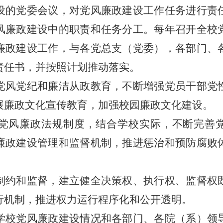
设的党委会议，对党风廉政建设工作任务进行责
风廉政建设中的职责和任务分工。每年召开全校
廉政建设工作，与各党总支（党委），各部门、
责任书，并按照计划推动落实。
风党纪和廉洁从政教育，不断增强党员干部党
展廉政文化宣传教育，加强校园廉政文化建设。
风廉政法规制度，结合学校实际，不断完善
廉政建设管理和监督机制，推进惩治和预防腐败
约和监督，建立健全决策权、执行权、监督权
行机制，推进权力运行程序化和公开透明。
校党风廉政建设情况和各部门、各院（系）领