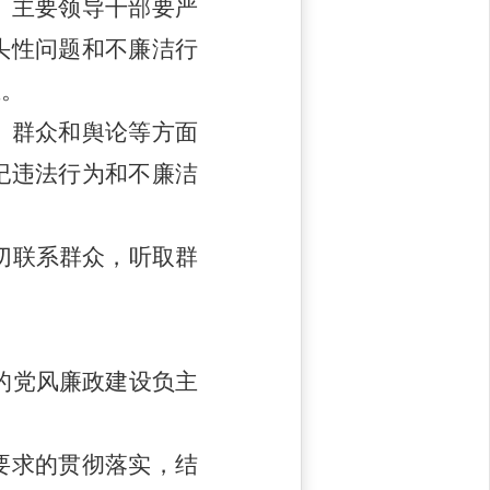
）主要领导干部要严
头性问题和不廉洁行
正。
、群众和舆论等方面
纪违法行为和不廉洁
切联系群众，听取群
的党风廉政建设负主
要求的贯彻落实，结