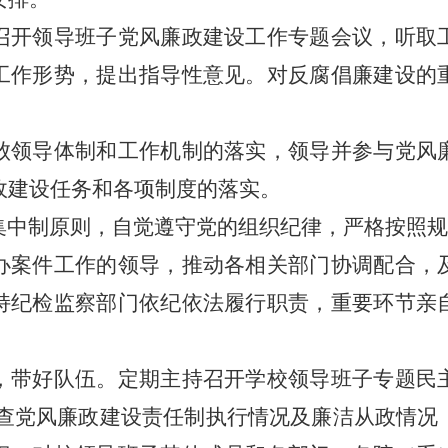
开领导班子党风廉政建设工作专题会议，听取
工作形势，提出指导性意见。对反腐倡廉建设的
领导体制和工作机制的落实，领导并参与党风
政建设任务和各项制度的落实。
中制原则，自觉遵守党的组织纪律，严格按照规
案件工作的领导，推动各相关部门协调配合，
持纪检监察部门依纪依法履行职责，重要环节亲
带好队伍。定期主持召开学校领导班子专题民
检查党风廉政建设责任制执行情况及廉洁从政情况