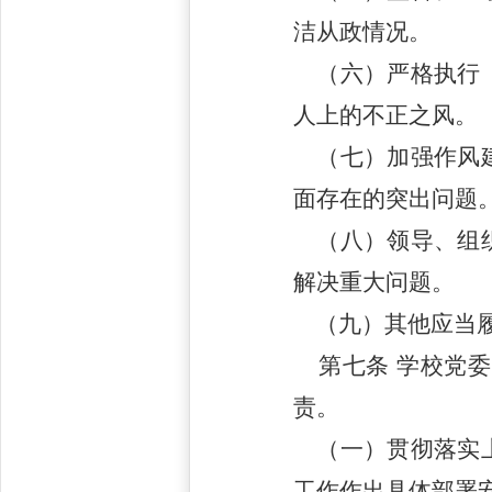
洁从政情况。
（六）严格执行《
人上的不正之风。
（七）加强作风建
面存在的突出问题
（八）领导、组织
解决重大问题。
（九）其他应当履
第七条
学校党委
责。
（一）贯彻落实上
工作作出具体部署