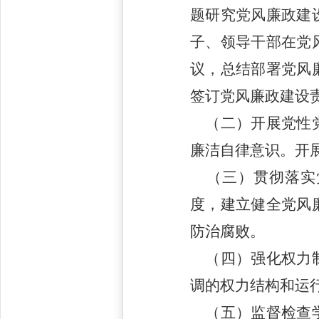
题研究党风廉政建
子、领导干部在党
议，总结部署党风
签订党风廉政建设
（二）开展党性党
廉洁自律意识。开
（三）贯彻落实党
度，建立健全党风
防治腐败。
（四）强化权力制
调的权力结构和运
（五）监督检查学