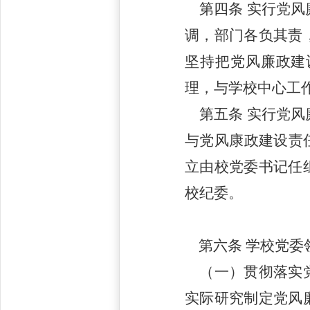
第四条
实行党风
调，部门各负其责
坚持把党风廉政建
理，与学校中心工
第五条
实行党风
与党风康政建设责
立由校党委书记任
校纪委。
第六条
学校党委
（一）贯彻落实党
实际研究制定党风