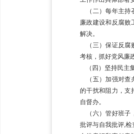
（二）每年主持召
廉政建设和反腐败
解决。
（三）保证反腐败
考核，抓好党风廉
（四）坚持民主集
（五）加强对查办
的干扰和阻力，支
自督办。
（六）管好班子，
批评与自我批评
,