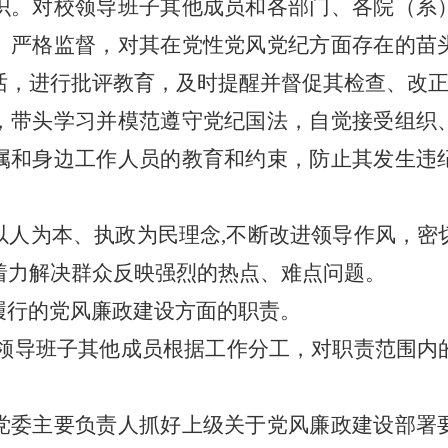
识。对校领导班子其他成员和各部门、各院（系
、严格监督，对其在党性党风党纪方面存在的苗
话，进行批评教育，及时提醒并督促其检查、改
带头学习并模范遵守党纪国法，自觉接受组织
属和身边工作人员的教育和约束，防止其发生违
人为本、执政为民理念
,不断改进领导作风，密
着力解决群众反映强烈的热点、难点问题。
行的党风廉政建设方面的职责。
领导班子其他成员根据工作分工，对职责范围内
委主要负责人抓好上级关于党风廉政建设部署