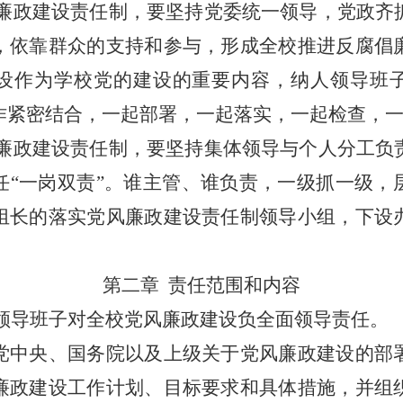
廉政建设责任制，要坚持党委统一领导，党政齐
，依靠群众的支持和参与，形成全校推进反腐倡
设作为学校党的建设的重要内容，纳人领导班
作紧密结合，一起部署，一起落实，一起检查，
廉政建设责任制，要坚持集体领导与个人分工负
任
“一岗双责”。谁主管、谁负责，一级抓一级，
组长的落实党风廉政建设责任制领导小组，下设
第二章
责任范围和内容
领导班子对全校党风廉政建设负全面领导责任。
中央、国务院以及上级关于党风廉政建设的部
廉政建设工作计划、目标要求和具体措施，并组