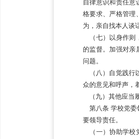
自律意识和责任意
格要求、严格管理
为，亲自找本人谈
（七）以身作则，
的监督。加强对亲
问题。
（八）自觉践行以
众的意见和呼声，
（九）其他应当履
第八条
学校党委
要领导责任。
（一）协助学校党