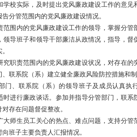
和学校实际，及时提出党风廉政建设工作的意见
报告分管范围内的党风廉政建设情况。
范围内的党风廉政建设工作的领导，掌握分管
，领导班子和领导干部廉洁从政情况，指导，督
实。
究职责范围内的党风廉政建设状况，对存在的
门、联系院（系）建立健全廉政风险防控措施和
门、联系院（系）的领导班子及成员认真执
适时进行廉政谈话。参加并指导分管部门，联系
针对存在问题督促整改。
大师生员工关心的热点、难点问题，支持分管
时向班子主要负责人汇报情况。