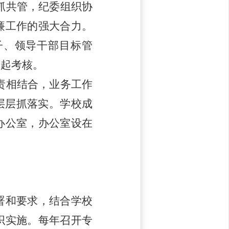
抓共管，纪委组织协
廉工作的强大合力。
子、领导干部目标管
一起考核。
责相结合，业务工作
层层抓落实。学校成
办公室，办公室设在
署和要求，结合学校
织实施。每年召开专