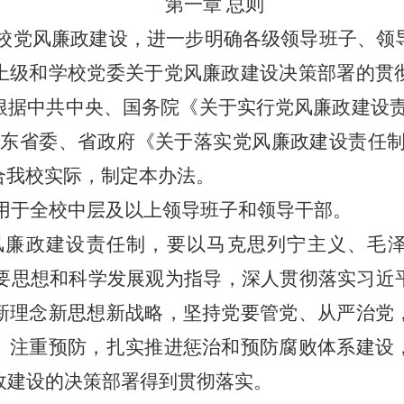
第一章
总则
校党风廉政建设，进一步明确各级领导班子、领
上级和学校党委关于党风廉政建设决策部署的贯
根据中共中央、国务院《关于实行党风廉政建设
和山东省委、省政府《关于落实党风廉政建设责任
结合我校实际，制定本办法。
用于全校中层及以上领导班子和领导干部。
风廉政建设责任制，要以马克思列宁主义、毛
 重要思想和科学发展观为指导，深人贯彻落实习近
新理念新思想新战略，坚持党要管党、从严治党
、注重预防，扎实推进惩治和预防腐败体系建设
政建设的决策部署得到贯彻落实。