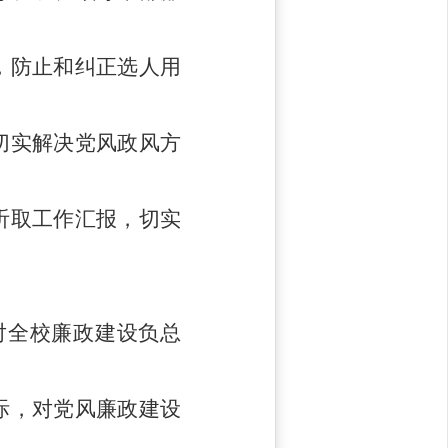
，防止和纠正选人用
切实解决党风政风方
听取工作汇报，切实
对全校廉政建设负总
际，对党风廉政建设