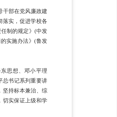
导干部在党风廉政建
彻落实，促进学校各
责任制的规定》
(中发
制的实施办法》(鲁发
泽东思想、邓小平理
平总书记系列重要讲
，坚持标本兼治、综
，切实保证上级和学