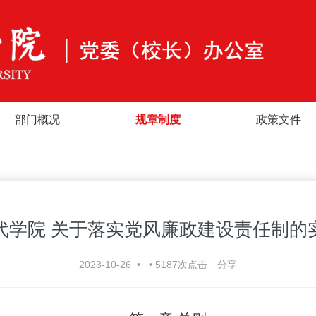
部门概况
规章制度
政策文件
代学院 关于落实党风廉政建设责任制的
2023-10-26
•
•
5187
次点击
分享