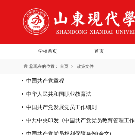
学校首页
首页
首页
>
政策文件
中国共产党章程
中华人民共和国职业教育法
中国共产党发展党员工作细则
中共中央印发《中国共产党党员教育管理工作
中国共产党党员权利保障条例(全文)