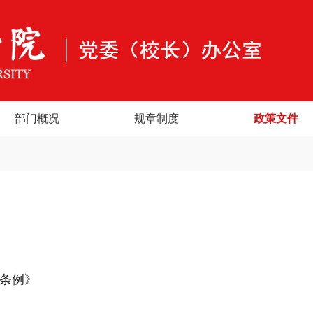
部门概况
规章制度
政策文件
条例》