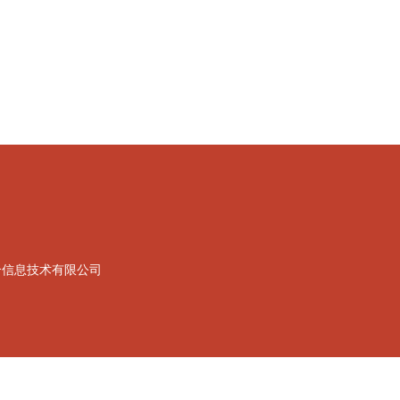
合信息技术有限公司